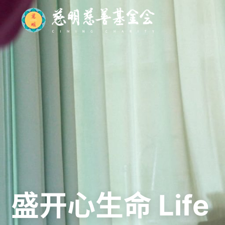
盛开心生命
Life