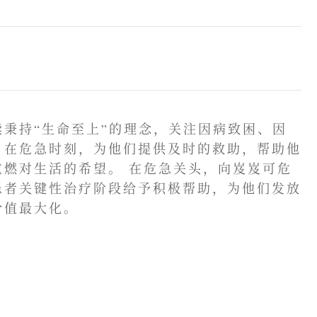
秉持“生命至上”的理念，关注因病致困、因
，在危急时刻，为他们提供及时的救助，帮助他
重燃对生活的希望。 在危急关头，向岌岌可危
患者关键性治疗阶段给予积极帮助，为他们发放
价值最大化。