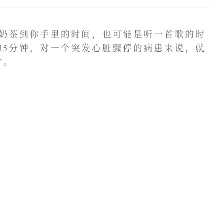
杯奶茶到你手里的时间，也可能是听一首歌的时
的5分钟，对一个突发心脏骤停的病患来说，就
”。