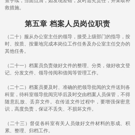
查手续，当面点清，如发现差错，及时追究责任，并采取补
救措施。
第五章 档案人员岗位职责
（二十）服从办公室主任的领导，接受上级部门的指导，按
时、按质、按量地完成本岗位工作任务及办公室主任交办的
其他任务。
（二十一）档案员负责做好文件的整理、分类，做好收文登
记、分发文件、领导传阅和借阅等管理工作。
（二十二）档案员要及时、准确的把领导批阅的文件送到各
科室，待科室领导批阅完毕后及时交由档案人员保管，不得
随意乱放、丢弃文件。在传送文件过程中，要增强保密意
识，高度负责，保证不丢失、不损坏文件。
（二十三）督促各科室有关人员做好文件材料的形成、积
累、整理、归档工作。