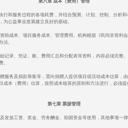
第六章 成本（费用）管理
执行和服务过程的各项耗费，并结合预测、计划、控制、分析和
，为公益事业发展建立良好的基础。
资助成本、项目服务成本、管理费用。机构根据《民间非营利会
办法。
始记录、凭证、账、费用汇总和分配表等资料，内容必须完整、
费。
赠服务及捐款筹集等，需向捐赠人提供项目或活动成本估算，由
目成本（费用）估算，按照成本核算的原则和方法进行，必须提
第七章 票据管理
及发放工资、奖金、劳务酬金、助困资金等使用，其他事项一律