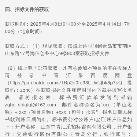
四、招标文件的获取
获取时间：2025年4月8日9时00分至2025年4月14日17时
00分（北京时间）
获取方式：（1）现场获取：按照上述时间到青岛市市南区
山东路17号海信创业中心9楼903室获取招标文件；
（2）线上电子邮箱获取：凡有意参加本项目的潜在投标人
请登录中青汇采百度网盘
（https://pan.baidu.com/s/1Rp2q0ro98L_IxCjbk8p7pQ，提
取码：zqhc）在获取招标文件规定时间内下载并填写报名
表，请将报名表、标书费汇款单发送到邮箱
zqhc_shiqiqi@163.com，邮件名称命名为“xxx（单位名
称）+ xxx（项目名称）+xxx（包号）报名”，报名日期以标
书款到账日期为准。标书费公对公账户电汇(账户信息如
下：开户名称：山东中青汇采招标咨询有限公司，开户银
行：交通银行股份有限公司青岛分行，银行账号：