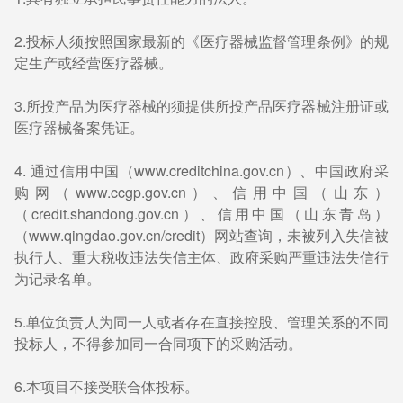
2.投标人须按照国家最新的《医疗器械监督管理条例》的规
定生产或经营医疗器械。
3.所投产品为医疗器械的须提供所投产品医疗器械注册证或
医疗器械备案凭证。
4. 通过信用中国（www.creditchina.gov.cn）、中国政府采
购网（www.ccgp.gov.cn）、信用中国（山东）
（credit.shandong.gov.cn）、信用中国（山东青岛）
（www.qingdao.gov.cn/credit）网站查询，未被列入失信被
执行人、重大税收违法失信主体、政府采购严重违法失信行
为记录名单。
5.单位负责人为同一人或者存在直接控股、管理关系的不同
投标人，不得参加同一合同项下的采购活动。
6.本项目不接受联合体投标。