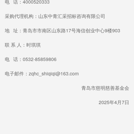
电 话：4000520333
采购代理机构：山东中青汇采招标咨询有限公司
地 址：青岛市市南区山东路17号海信创业中心9楼903
联 系 人：时琪琪
电 话：0532-85859806
电子邮件：zqhc_shiqiqi@163.com
青岛市慈明慈善基金会
2025年4月7日