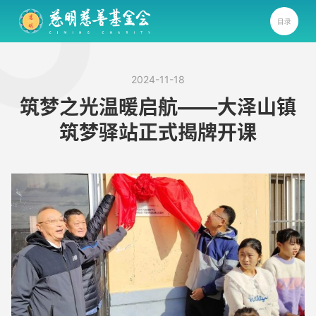
目录
2024-11-18
筑梦之光温暖启航——大泽山镇
筑梦驿站正式揭牌开课