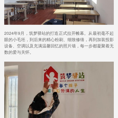
2024年9月，筑梦驿站的打造正式拉开帷幕。从最初毫不起
眼的小毛坯，到后来的精心粉刷、细致修缮，再到加装投影
设备、空调以及充满温馨回忆的照片墙，每一步都凝聚着无
数的爱与关怀。