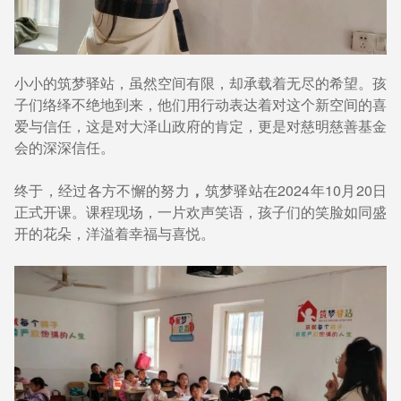
小小的筑梦驿站，虽然空间有限，却承载着无尽的希望。孩
子们络绎不绝地到来，他们用行动表达着对这个新空间的喜
爱与信任，这是对大泽山政府的肯定，更是对慈明慈善基金
会的深深信任。
终于，经过各方不懈的努力
，
筑梦驿站在2024年10月20日
正式开课。课程现场，一片欢声笑语，孩子们的笑脸如同盛
开的花朵，洋溢着幸福与喜悦。