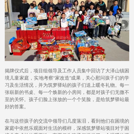
揭牌仪式后，项目组领导及工作人员集中回访了大泽山镇困
境儿童家庭，实地考察“家改造”成果，关心慰问孩子们的学
习及生活情况，并为筑梦驿站的孩子们送上暖冬礼物。每一
张崭新的书桌、每一个焕新的小房间，都是对孩子们无微不
至的关怀。孩子们脸上张放的一个个笑脸，是给筑梦驿站最
好的答案。
在与这些孩子的交流中领导们几度落泪，看到他们在困境的
家庭中依然乐观面对生活的模样，深感筑梦驿站项目对于困