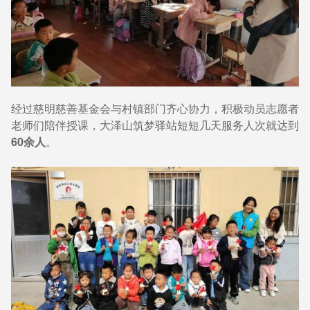
经过慈明慈善基金会与村镇部门齐心协力，积极动员志愿者
老师们陪伴授课，大泽山筑梦驿站短短几天服务人次就达到
60余人
。