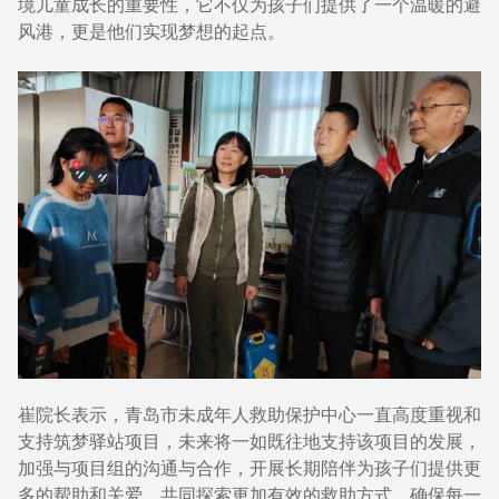
境儿童成长的重要性，它不仅为孩子们提供了一个温暖的避
风港，更是他们实现梦想的起点。
崔院长表示，青岛市未成年人救助保护中心一直高度重视和
支持筑梦驿站项目，未来将一如既往地支持该项目的发展，
加强与项目组的沟通与合作，开展长期陪伴为孩子们提供更
多的帮助和关爱，共同探索更加有效的救助方式，确保每一