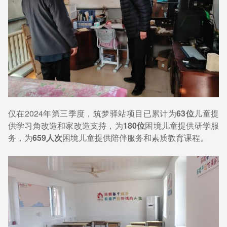
仅在2024年第三季度，筑梦驿站项目已累计为
63位
儿童提
供学习角改造和家改造支持，为
180位
困境儿童提供研学服
务，为
659人次
困境儿童提供陪伴服务和素质教育课程。