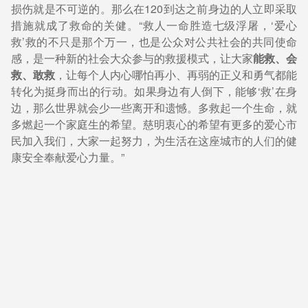
损伤就是不可逆的。那么在120到达之前身边的人立即采取
措施就成了救命的关健。“救人一命胜造七级浮屠，‘爱心
救’救的不只是那个万一，也是公众对公共社会的共同使命
感，是一种新的社会大众参与的救援模式，让大家
能救、会
救、敢救
，让每个人内心哪怕再小、再弱的正义和勇气都能
转化为挺身而出的行动。如果身边有人倒下，能够‘救’在身
边，那么世界就会少一些离开和遗憾。多救起一个生命，就
多燃起一个家庭生的希望。慈明衷心的希望有更多的爱心市
民加入我们，大家一起努力，为生活在这座城市的人们的健
康安全奉献爱心力量。”