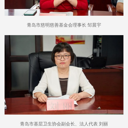
青岛市慈明慈善基金会理事长 邹晨宇
青岛市基层卫生协会副会长、法人代表 刘丽