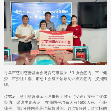
青岛市慈明慈善基金会与青岛市基层卫生协会签约。市卫健
委、市委社工部、市总工会有关领导见证双方签约、授捐赠
牌。
仪式后，慈明慈善基金会理事长邹晨宇（安妮）接受了媒体
采访。采访中她表示，在我国平均每天有1500人死于心脏
骤停，而5分钟内是最佳获救时间。超过5分钟，对大脑的