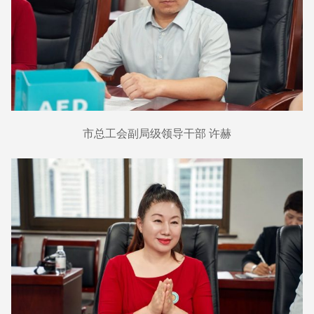
市总工会副局级领导干部 许赫