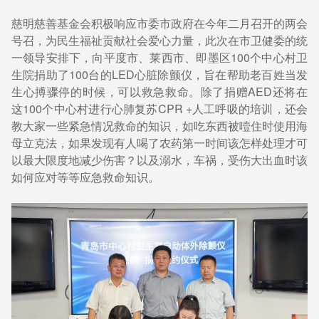
慈明慈善基金会积极响应市委市政府在今年二月召开的两会
号召，为民生福祉贡献社会爱心力量，此次在市卫健委的统
一领导安排下，向平度市、莱西市、即墨区100个中心村卫
生院捐助了100台的LED心脏除颤仪，旨在帮助老百姓当发
生心搏骤停的时候，可以救急救命。除了捐赠AED还将在
这100个中心村进行心肺复苏CPR +人工呼吸的培训，还会
教大家一些紧急情况救命的知识，如吃东西被噎住时使用海
母立克法，如果发现有人喝了农药第一时间该怎样处理才可
以最大限度地减少伤害？以及溺水，车祸，受伤大出血时该
如何应对等等应急救命知识。