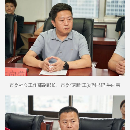
市委社会工作部副部长、市委“两新”工委副书记 牛向荣