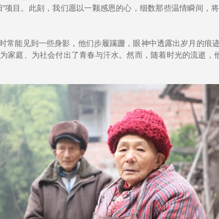
阳”项目。此刻，我们愿以一颗感恩的心，细数那些温情瞬间，
时常能见到一些身影，他们步履蹒跚，眼神中透露出岁月的痕
为家庭、为社会付出了青春与汗水。然而，随着时光的流逝，他