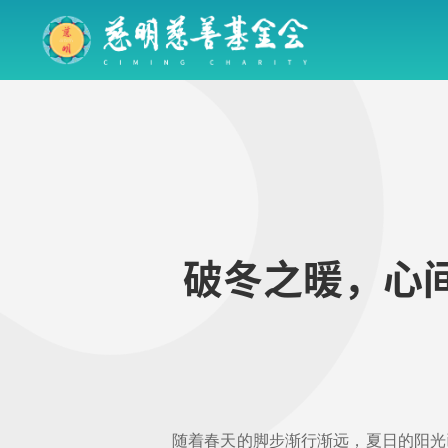
破冬之暖，心间
随着春天的脚步渐行渐远，夏日的阳光