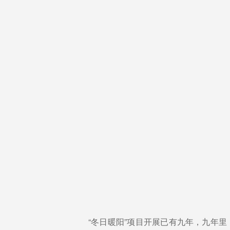
“冬日暖阳”项目开展已有九年，九年