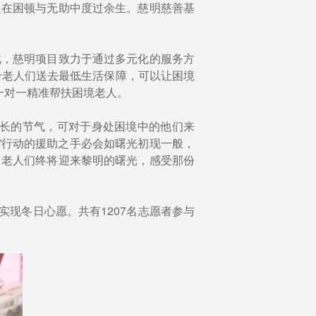
是在困顿与无助中度过余生。慈明慈善基
此，慈明项目致力于通过多元化的服务方
给老人们送去最低生活保障，可以让困境
一对一精准帮扶困境老人。
最长的节气，可对于身处困境中的他们来
”行动的援助之手必会如曙光初现一般，
，老人们终将迎来黎明的曙光，感受那份
人实现冬日心愿。共有1207名志愿者参与