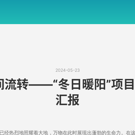
2024-05-23
流转——“冬日暖阳”项目
汇报
已经热烈地照耀着大地，万物在此时展现出蓬勃的生命力。在