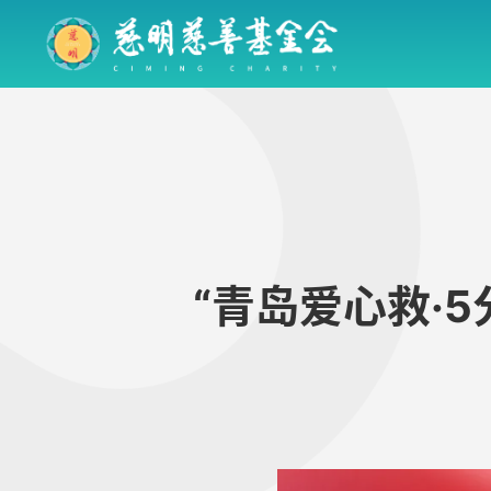
“青岛爱心救·