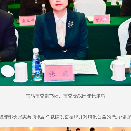
青岛市委副书记、市委统战部部长张惠
战部部长张惠向腾讯副总裁陈发奋授牌并对腾讯公益的鼎力相助