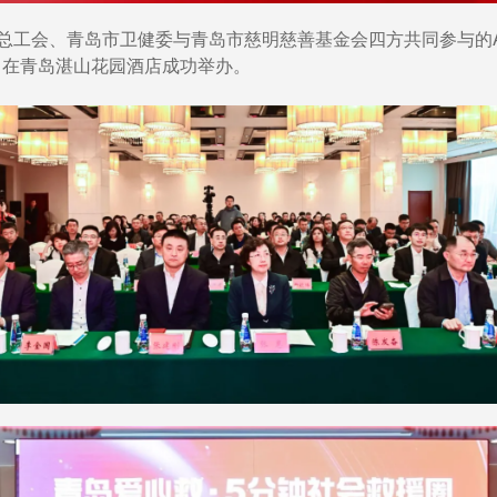
岛市总工会、青岛市卫健委与青岛市慈明慈善基金会四方共同参与的
式，在青岛湛山花园酒店成功举办。