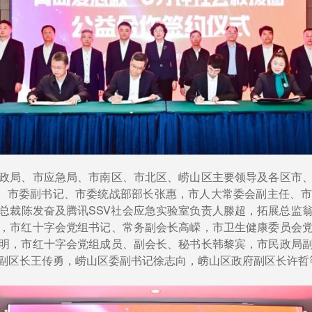
政局、市应急局、市南区、市北区、崂山区主要领导及各区市
加。市委副书记、市委统战部部长张惠，市人大常委会副主任、
总裁陈发奋及腾讯SSV社会应急实验室负责人滕超，拓展总监
，市红十字会党组书记、常务副会长高嵘，市卫生健康委员会
明，市红十字会党组成员、副会长、秘书长韩黎宾，市民政局
副区长王传勇，崂山区委副书记徐志向，崂山区政府副区长许哲