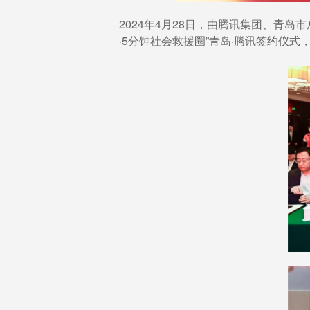
2024年4月28日，由腾讯集团、青
·5分钟社会救援圈”青岛·腾讯签约仪