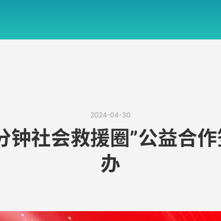
2024-04-30
5分钟社会救援圈”公益合
办