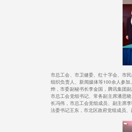
市总工会、市卫健委、红十字会、市民
组织负责人、新闻媒体等100余人参
烨，市委副秘书长李金国，腾讯集团副
市总工会党组书记、常务副主席潘思晓
长冯伟，市总工会党组成员、副主席李
法委书记王东，市北区政府党组成员、