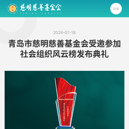
目录
2024-01-18
青岛市慈明慈善基金会受邀参加
社会组织风云榜发布典礼