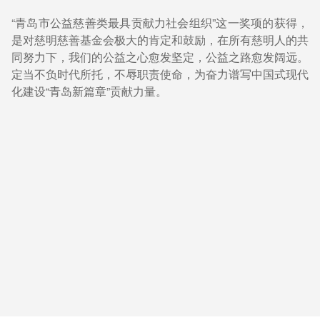
“青岛市公益慈善类最具贡献力社会组织”这一奖项的获得，
是对慈明慈善基金会极大的肯定和鼓励，在所有慈明人的共
同努力下，我们的公益之心愈发坚定，公益之路愈发阔远。
定当不负时代所托，不辱职责使命，为奋力谱写中国式现代
化建设“青岛新篇章”贡献力量。