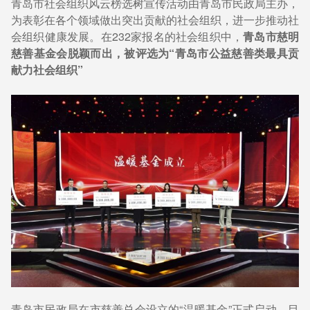
青岛市社会组织风云榜选树宣传活动由青岛市民政局主办，
为表彰在各个领域做出突出贡献的社会组织，进一步推动社
会组织健康发展。在232家报名的社会组织中，
青岛市慈明
慈善基金会脱颖而出，被评选为“青岛市公益慈善类最具贡
献力社会组织”
青岛市民政局在市慈善总会设立的“温暖基金”正式启动，目