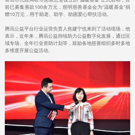
前已募集善款100余万元，慈明慈善基金会为“温暖基金”捐
赠10万元，用于助老、助学、助困爱心帮扶活动。
腾讯公益平台行业运营负责人焦建宁也来到了活动现场，他
表示，近年来，腾讯公益持续助力公益数字化发展，通过区
域专场、全年行业资助计划等，鼓励各地慈善组织多时多地
多维度开展公益活动。