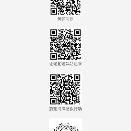
筑梦高原
让老爸老妈站起来
蔚蓝海洋拯救行动