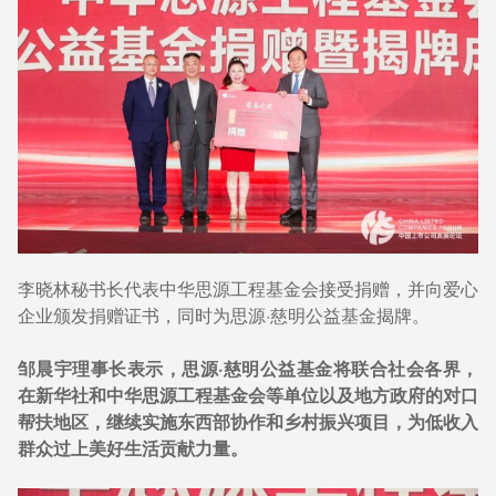
李晓林秘书长代表中华思源工程基金会接受捐赠，并向爱心
企业颁发捐赠证书，同时为思源·慈明公益基金揭牌。
邹晨宇理事长表示，思源·慈明公益基金将联合社会各界，
在新华社和中华思源工程基金会等单位以及地方政府的对口
帮扶地区，继续实施东西部协作和乡村振兴项目，为低收入
群众过上美好生活贡献力量。