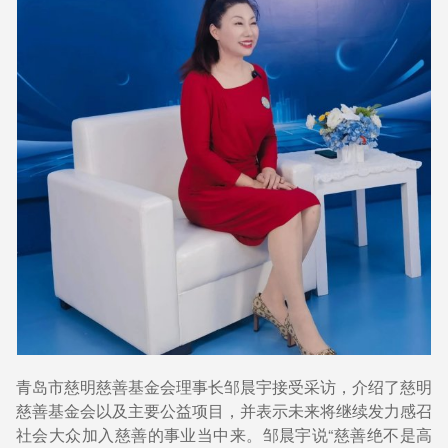
青岛市慈明慈善基金会理事长邹晨宇接受采访，介绍了慈明
慈善基金会以及主要公益项目，并表示未来将继续发力感召
社会大众加入慈善的事业当中来。邹晨宇说“慈善绝不是高