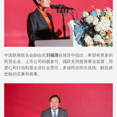
中国慈善联合会副会长
刘福清
在致辞中指出，希望有更多的
民营企业、上市公司积极参与、踊跃支持慈善事业发展，用
爱心和行动彰显企业社会责任，多做托住民生底线、解急难
愁盼的实事和善事。