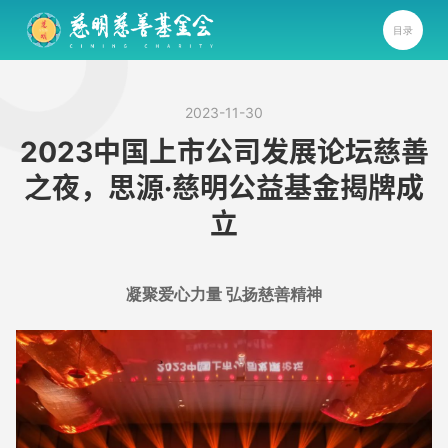
目录
2023-11-30
2023中国上市公司发展论坛慈善
之夜，思源·慈明公益基金揭牌成
立
凝聚爱心力量 弘扬慈善精神