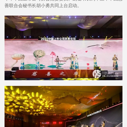
善联合会秘书长胡小勇共同上台启动。