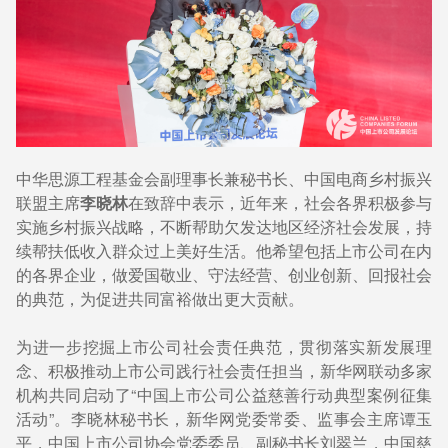
中华思源工程基金会副理事长兼秘书长、中国电商乡村振兴
联盟主席
李晓林
在致辞中表示，近年来，社会各界积极参与
实施乡村振兴战略，不断帮助欠发达地区经济社会发展，持
续帮扶低收入群众过上美好生活。他希望包括上市公司在内
的各界企业，做爱国敬业、守法经营、创业创新、回报社会
的典范，为促进共同富裕做出更大贡献。
为进一步挖掘上市公司社会责任典范，贯彻落实新发展理
念、积极推动上市公司践行社会责任担当，新华网联动多家
机构共同启动了“中国上市公司公益慈善行动典型案例征集
活动”。李晓林秘书长，新华网党委常委、监事会主席谭玉
平，中国上市公司协会党委委员、副秘书长刘翠兰，中国慈