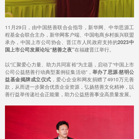
11月29日，由中国慈善联合会指导，新华网、中华思源工
程基金会联合主办，新华网客户端、中国电商乡村振兴联盟
承办，中国上市公司协会、晋江市人民政府支持的
2023中
国上市公司发展论坛“慈善之夜”
在福建晋江举行。
以“汇聚爱心力量、助力共同富裕”为主题，启动了“中国上市
公司公益慈善行动典型案例征集活动”，
举办了思源·慈明公
益基金揭牌成立仪式
，爱心企业和网友捐赠了4910万元善
款，从而进一步聚合优质企业资源，弘扬慈善文化精神，以
善行益举传递社会正能量，助力公益慈善事业高质量发展。