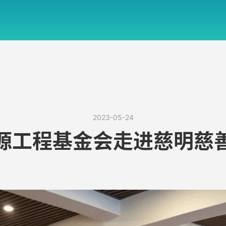
2023-05-24
源工程基金会走进慈明慈