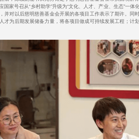
应国家号召从“乡村助学”升级为“文化、人才、产业、生态”一体
，并对以后慈明慈善基金会开展的各项目工作表示了期许。同
人才为后期发展储备力量，将各项目做成可持续发展工程；计