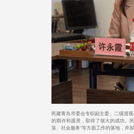
民建青岛市委会专职副主委、二级巡视
的期许和愿景，取得了很大的成功。民
策、社会服务”等方面工作的落地，并