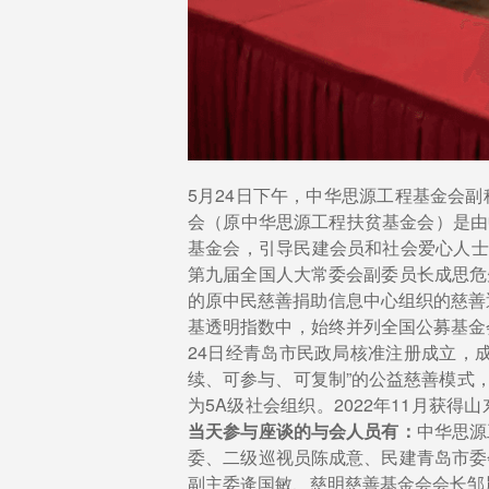
5月24日下午，中华思源工程基金会
会（原中华思源工程扶贫基金会）是由
基金会，引导民建会员和社会爱心人士
第九届全国人大常委会副委员长成思危
的原中民慈善捐助信息中心组织的慈善
基透明指数中，始终并列全国公募基金会
24日经青岛市民政局核准注册成立，
续、可参与、可复制”的公益慈善模式
为5A级社会组织。2022年11月
当天参与座谈的与会人员有：
中华思源
委、二级巡视员陈成意、民建青岛市委
副主委逄国敏、慈明慈善基金会会长邹