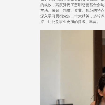
的成效，高度赞扬了慈明慈善基金会响
主动、敏锐、精准、专业、规范的特点
深入学习贯彻党的二十大精神，多培养
持，让公益事业更加的持续、丰富。