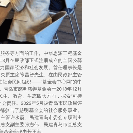
会服务等方面的工作。中华思源工程基金
年3月在民政部正式注册成立的全国公募
助力国家经济和社会发展。首任理事长是
中央原主席陈昌智先生。在由民政部主管
社会民间组织——“基金会中心网”的中
青岛市慈明慈善基金会于2018年12月
民生、教育、生态四大方向，探索“可持
责任。2022年5月被青岛市民政局评
士都参与了慈明基金会的社会服务事业。
部主管许永霞、民建青岛市委会专职副主
直总支副主委张志伟、民建青岛市直总支
善基金会秘书长王荔。