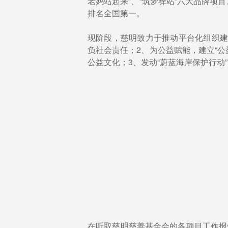
老妈站起来”、“筑梦驿站”六大品牌项
排名全国第一。
现阶段，慈明致力于推动平台化组织建
负社会责任；2、为公益赋能，建立“
公益文化；3、发动“蔚蓝海岸保护行
在听取慈明慈善基金会的各项目工作报