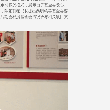
化乡村振兴模式，展示出了基金会发心、
时，陈颖副秘书长提出慈明慈善基金会要
划后期会根据基金会情况给与相关项目支