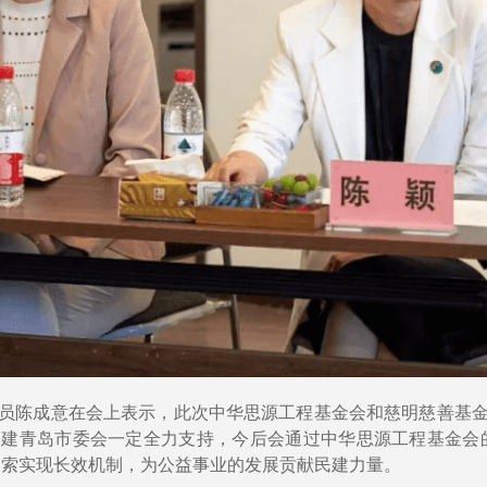
员陈成意在会上表示，此次中华思源工程基金会和慈明慈善基
建青岛市委会一定全力支持，今后会通过中华思源工程基金会
探索实现长效机制，为公益事业的发展贡献民建力量。