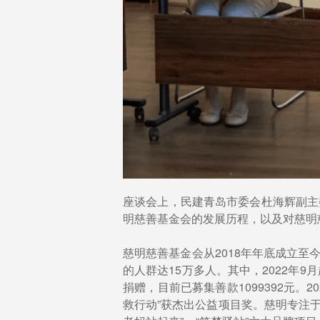
座谈会上，民建青岛市委会杜海辉副主
明慈善基金会的发展历程，以及对慈明
慈明慈善基金会从2018年年底成立至
的人群达15万多人。其中，2022年
捐赠，目前已募集善款1099392元。
救行动”获杰出公益项目奖。慈明专注于生