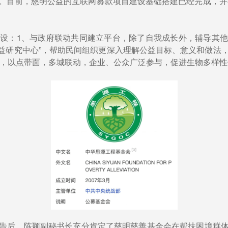
目。目前，慈明公益的互联网募款项目建设基础搭建已经完成，并
设：1、与政府联动共同建立平台，除了自我成长外，辅导其
公益研究中心”，帮助民间组织更深入理解公益目标、意义和做法
动”，以点带面，多城联动，企业、公众广泛参与，促进生物多样
告后，陈颖副秘书长充分肯定了慈明慈善基金会在帮扶困境群