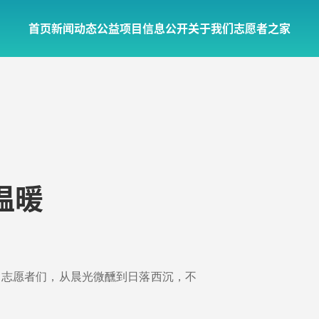
首页
新闻动态
公益项目
信息公开
关于我们
志愿者之家
温暖
、志愿者们，从晨光微醺到日落西沉，不