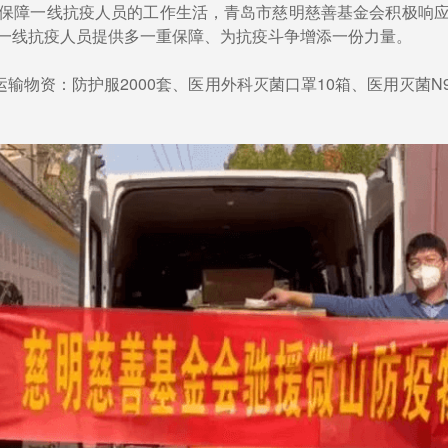
保障一线抗疫人员的工作生活，青岛市慈明慈善基金会积极响
一线抗疫人员提供多一重保障、为抗疫斗争增添一份力量。
输物资：防护服2000套、医用外科灭菌口罩10箱、医用灭菌N9