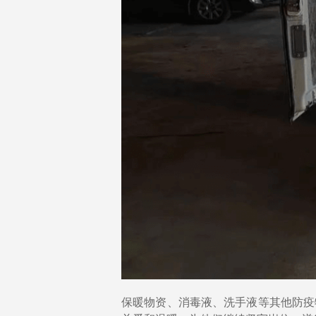
保暖物资、消毒液、洗手液等其他防疫