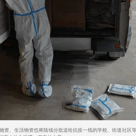
物资、生活物资也将陆续分批送给抗疫一线的学校、街道社区