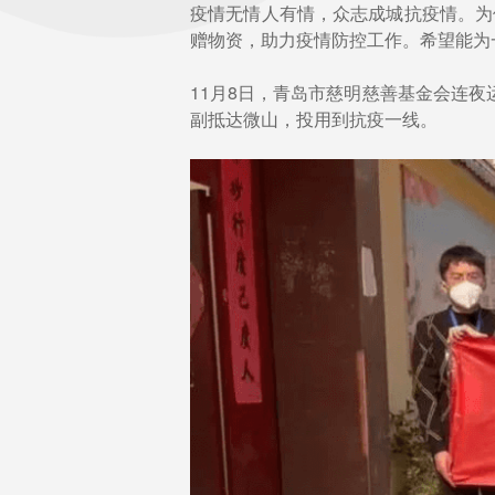
疫情无情人有情，众志成城抗疫情。为
赠物资，助力疫情防控工作。希望能为
11月8日，青岛市慈明慈善基金会连夜运
副抵达微山，投用到抗疫一线。